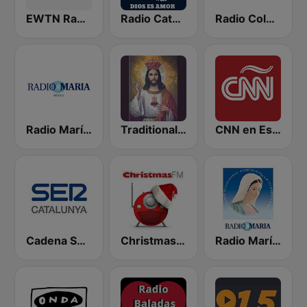
EWTN Radio
Radio Catolica
Radio Columbia
Radio María México
Traditional Catholic Radio
CNN en Español
Cadena SER Catalunya
Christmas FM
Radio María Costa Rica