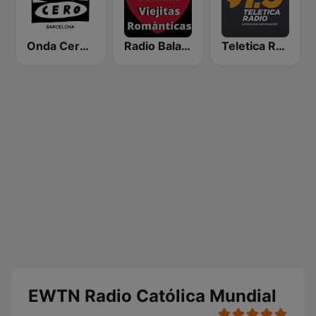
Onda Cero Barcelona
Radio Baladas Viejitas Románticas
Teletica Radio 91.5 FM
EWTN Radio Católica Mundial