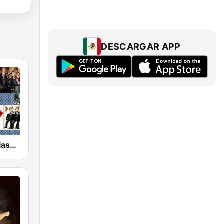
DESCARGAR APP
GotRadio - Classic Rock