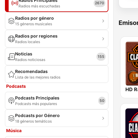
Radios Principales
2670
Radios más escuchadas
Radios por género
Emisor
15 géneros musicales
Radios por regiones
Radios locales
Noticias
155
Radios noticiosas
Recomendadas
Lista de las mejores radios
Podcasts
Podcasts Principales
50
Podcasts más populares
Podcasts por Género
18 géneros temáticos
Música