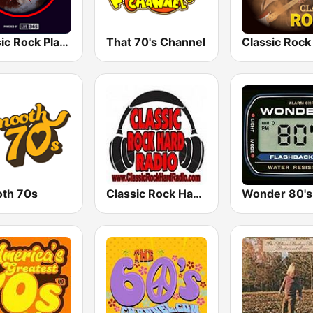
Classic Rock Planet
That 70's Channel
th 70s
Classic Rock Hard Radio
Wonder 80's