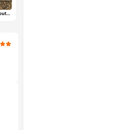
GotRadio - Southern Rock