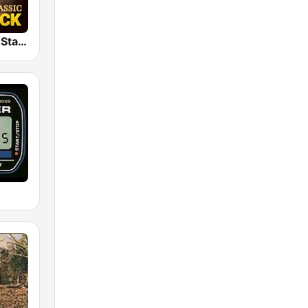
Classic Rock Station