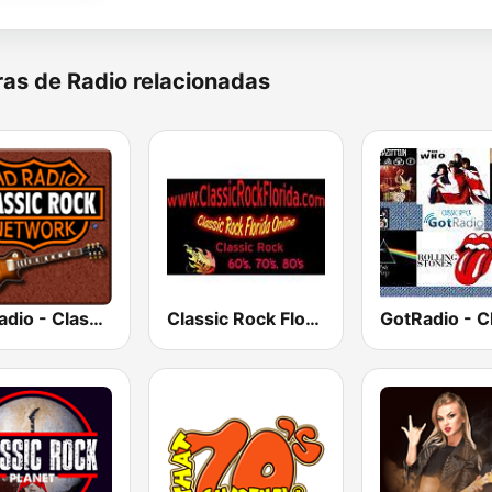
as de Radio relacionadas
HD Radio - Classic Rock
Classic Rock Florida