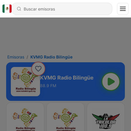
Emisoras
KVMG Radio Bilingüe
KVMG Radio Bilingüe
88.9 FM