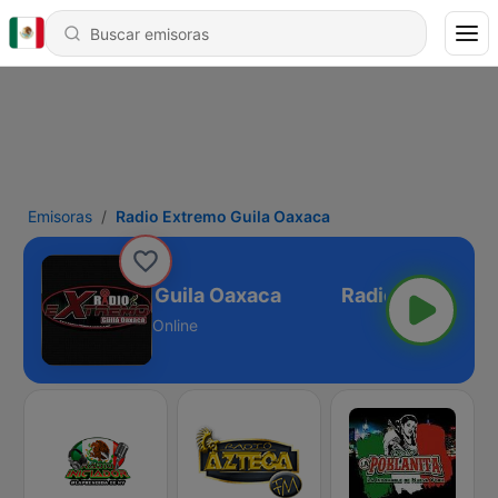
Emisoras
Radio Extremo Guila Oaxaca
Radio Extremo Guila Oaxaca
Online