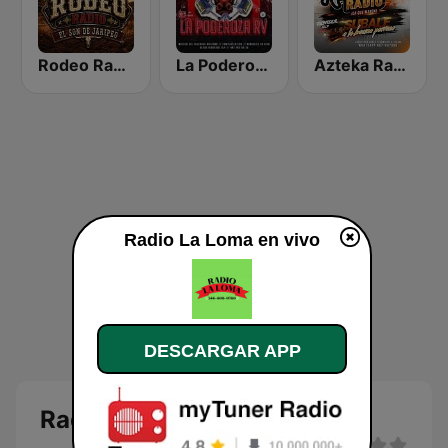
Rodeo Radio
La Poderoza RV
Azteka Radio
Radio La Loma en vivo
DESCARGAR APP
Radio La Loma