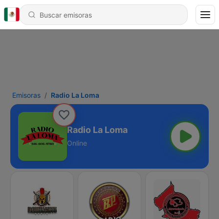
Emisoras
Radio La Loma
Radio La Loma
Online