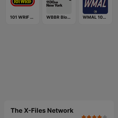
101 WRIF Rocks Detroit
WBBR Bloomberg 1130
WMAL 105.9 FM
The X-Files Network