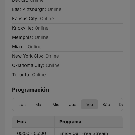
East Pittsburgh:
Online
Kansas City:
Online
Knoxville:
Online
Memphis:
Online
Miami:
Online
New York City:
Online
Oklahoma City:
Online
Toronto:
Online
Programación
Lun
Mar
Mié
Jue
Vie
Sáb
Dom
Hora
Programa
00:00 - 05:00
Enjoy Our Free Stream