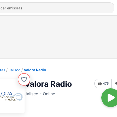
ras
Jalisco
Valora Radio
Valora Radio
475
Jalisco - Online