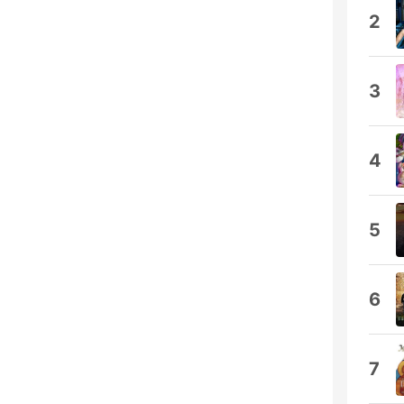
2
3
4
5
6
7