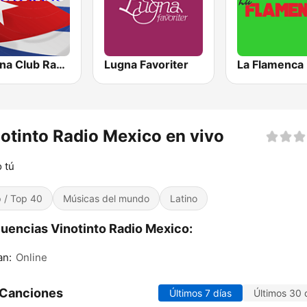
Habana Club Radio
Lugna Favoriter
La Flamenca
otinto Radio Mexico en vivo
 tú
 / Top 40
Músicas del mundo
Latino
uencias Vinotinto Radio Mexico:
an:
Online
 Canciones
Últimos 7 días
Últimos 30 