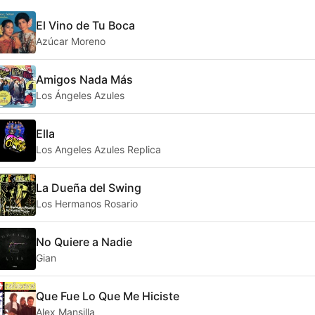
El Vino de Tu Boca
Azúcar Moreno
Amigos Nada Más
Los Ángeles Azules
Ella
Los Angeles Azules Replica
La Dueña del Swing
Los Hermanos Rosario
No Quiere a Nadie
Gian
Que Fue Lo Que Me Hiciste
Alex Mansilla