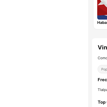
Vin
Como
Pop
Frec
Tlalp
Top