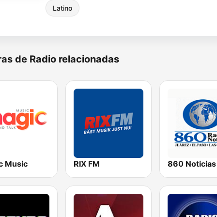
Latino
as de Radio relacionadas
c Music
RIX FM
860 Noticias