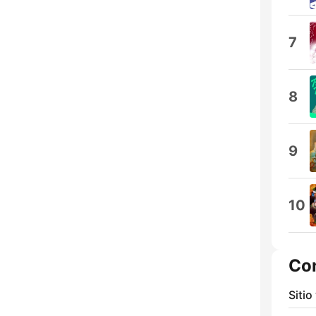
7
8
9
10
Co
Sitio