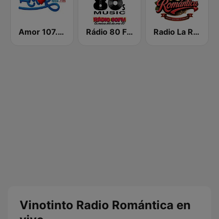
Amor 107.5 FM
Rádio 80 FM - Anos 80
Radio La Romantica
Vinotinto Radio Romántica en