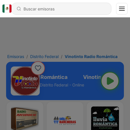
Emisoras
Distrito Federal
Vinotinto Radio Romántica
Vinotinto Radio Romántica
Distrito Federal - Online