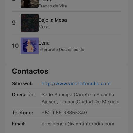
Franco de Vita
Bajo la Mesa
9
Morat
Lena
10
Intérprete Desconocido
Contactos
Sitio web
http://www.vinotintoradio.com
Dirección:
Sede PrincipalCarretera Picacho
Ajusco, Tlalpan,Ciudad De Mexico
Teléfono:
+52 1 55 86855340
Email:
presidencia@vinotintoradio.com