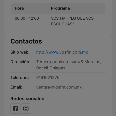
Hora
Programa
06:00 - 12:00
VOS FM - "LO QUE VOS
ESCUCHAS"
Contactos
Sitio web
http://www.vosfm.com.mx
Dirección:
Tercera poniente sur #8 Morelos,
Bochil Chiapas.
Teléfono:
9191621276
Email:
ventas@vosfm.com.mx
Redes sociales