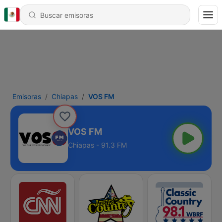
Emisoras
Chiapas
VOS FM
VOS FM
Chiapas - 91.3 FM