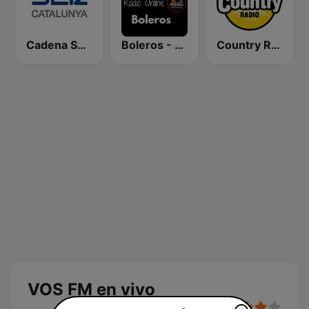
Cadena SER Catalunya
Boleros - La Poderosa Radio Online
Country Radio
VOS FM en vivo