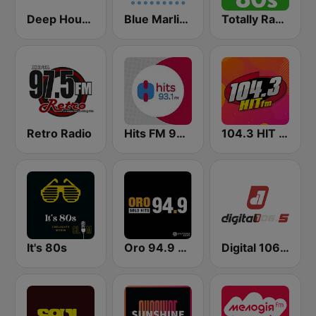
Deep House Radio
Blue Marlin Ibiza Radio
Totally Radio 80s
Retro Radio
Hits FM 93.1
104.3 HIT FM
It's 80s
Oro 94.9 Solo Hits
Digital 106.5 FM