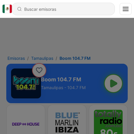
Emisoras
Tamaulipas
Boom 104.7 FM
Boom 104.7 FM
Tamaulipas - 104.7 FM