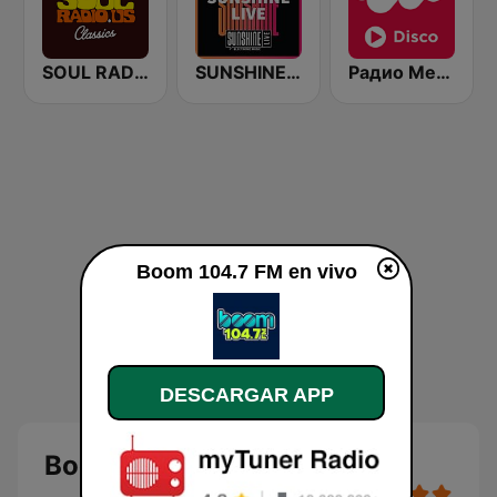
SOUL RADIO Classics
SUNSHINE LIVE
Радио Мелодия (Radio Melodia Disco)
Boom 104.7 FM en vivo
DESCARGAR APP
Boom 104.7 FM en vivo