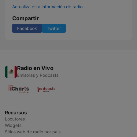
Actualiza esta información de radio
Compartir
Facebook
Twitter
Radio en Vivo
Emisoras y Podcasts
Recursos
Locutores
Widgets
Sitios web de radio por país