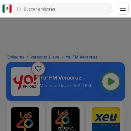
Emisoras
Veracruz-Llave
Ya! FM Veracruz
Ya! FM Veracruz
Veracruz-Llave - 102.9 FM