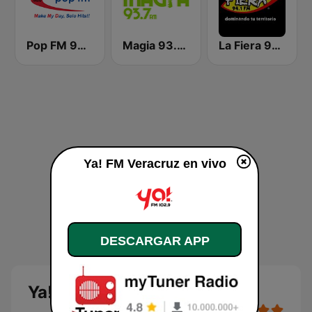
Pop FM 98.7
Magia 93.7 FM
La Fiera 94.1 FM
Ya! FM Veracruz en vivo
DESCARGAR APP
Ya! FM Veracruz en vivo