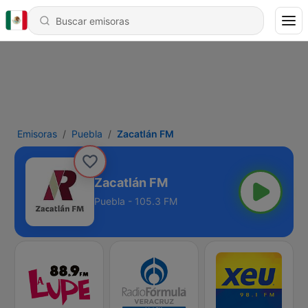
Emisoras
Puebla
Zacatlán FM
Zacatlán FM
Puebla - 105.3 FM