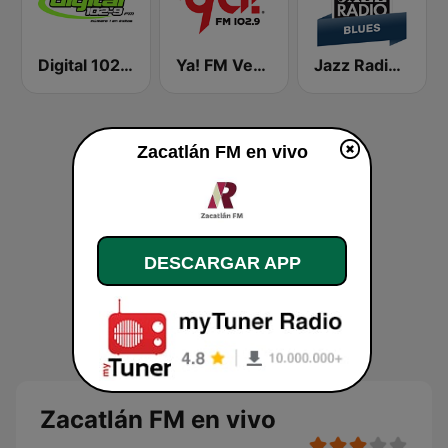
Digital 102.9 FM
Ya! FM Veracruz
Jazz Radio Blues
Zacatlán FM en vivo
DESCARGAR APP
Zacatlán FM en vivo