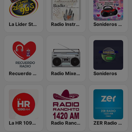
La Lider Stereo ZER 96.5
Radio Instrumental Cristiana
Sonideros de PUEBLA
Recuerdo Radio
Radio Mixes FM
Sonideros
La HR 1090 AM
Radio Ranchito Tijuana
ZER Radio 1320 AM