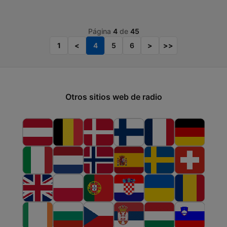
Página
4
de
45
1
<
4
5
6
>
>>
Otros sitios web de radio