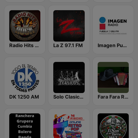
Radio Hits Rock
La Z 97.1 FM
Imagen Puebla 105.1 FM
DK 1250 AM
Solo Clasicos
Fara Fara Radio