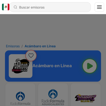
Emisoras
Acámbaro en Línea
Acámbaro en Línea