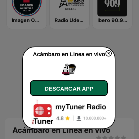
Imagen Querétaro 94.7 FM
Radio UdeG Guadalajara
Ibero 90.9 FM
Acámbaro en Línea en vivo
DESCARGAR APP
Acámbaro en Línea en vivo