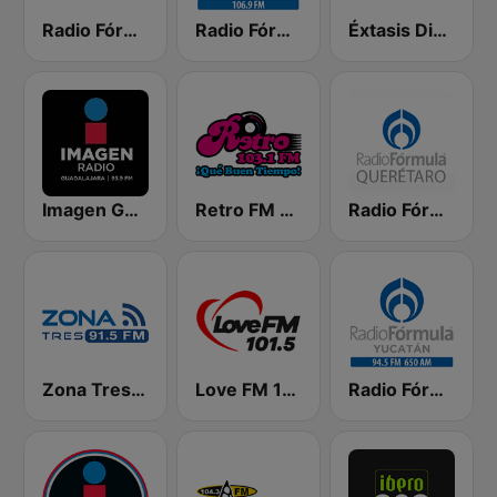
Radio Fórmula 1500 AM
Radio Fórmula 106.9 FM
Éxtasis Digital 95.9 FM
Imagen Guadalajara 93.9 FM
Retro FM 103.1
Radio Fórmula Querétaro
Zona Tres 91.5 FM
Love FM 101.5
Radio Fórmula Yucatán 94.5 FM