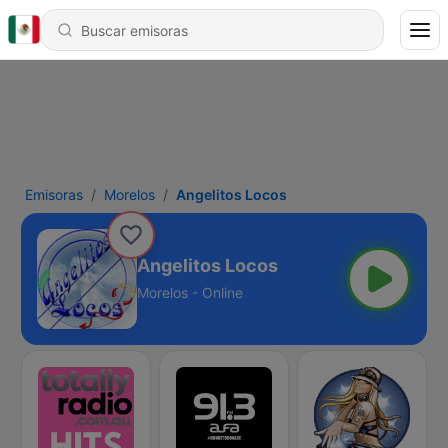
Emisoras
Morelos
Angelitos Locos
Angelitos Locos
Morelos - Online