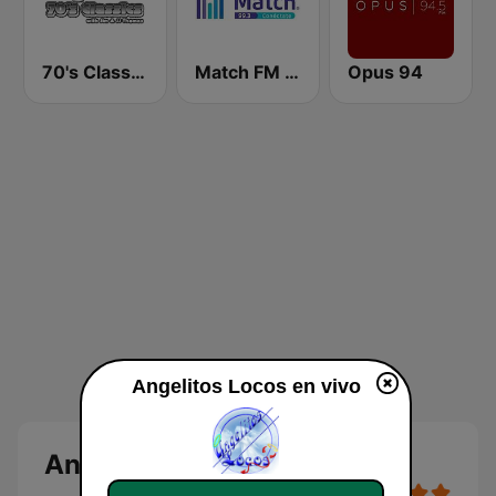
70's Classics
Match FM 99.3
Opus 94
Angelitos Locos en vivo
Angelitos Locos en vivo