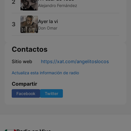
2
Alejandro Fernández
Ayer la vi
3
Don Omar
Contactos
Sitio web
https://xat.com/angelitoslocos
Actualiza esta información de radio
Compartir
Facebook
Twitter