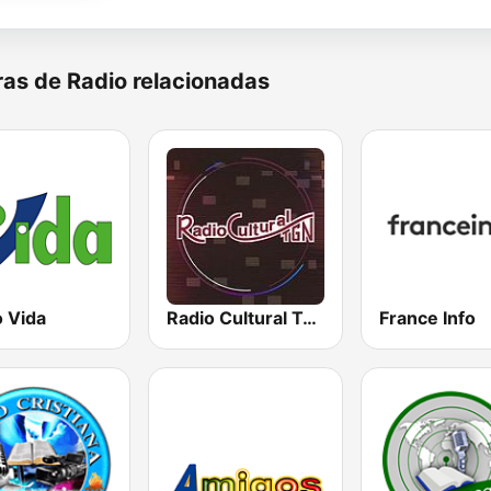
as de Radio relacionadas
o Vida
Radio Cultural TGN
France Info