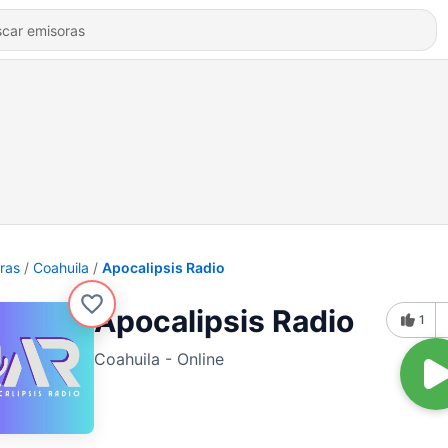
ras
Coahuila
Apocalipsis Radio
Apocalipsis Radio
1
Coahuila - Online