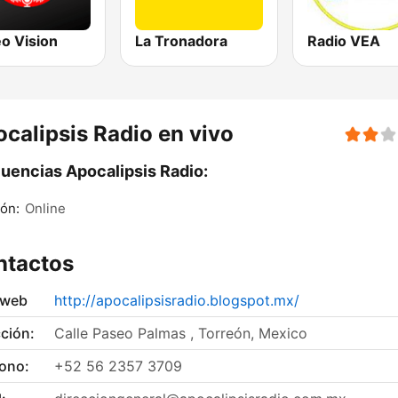
o Vision
La Tronadora
Radio VEA
calipsis Radio en vivo
uencias Apocalipsis Radio:
ón:
Online
ntactos
 web
http://apocalipsisradio.blogspot.mx/
ción:
Calle Paseo Palmas , Torreón, Mexico
fono:
+52 56 2357 3709