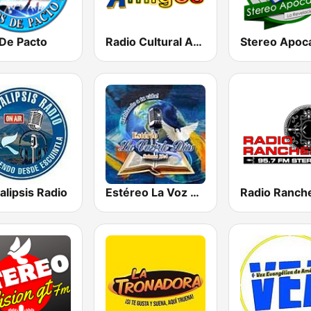
 De Pacto
Radio Cultural Amigos
lipsis Radio
Estéreo La Voz De Dios
Radio Ranch