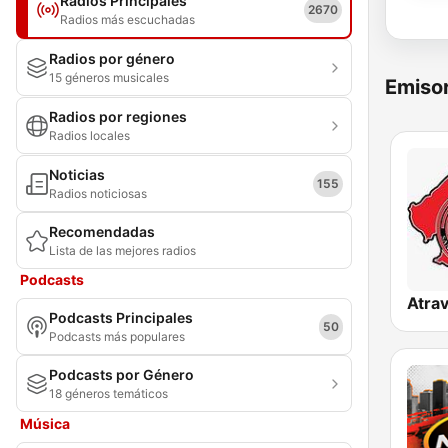
Radios Principales
2670
Radios más escuchadas
Radios por género
15 géneros musicales
Emisor
Radios por regiones
Radios locales
Noticias
155
Radios noticiosas
Recomendadas
Lista de las mejores radios
Podcasts
Podcasts Principales
50
Podcasts más populares
Podcasts por Género
18 géneros temáticos
Música