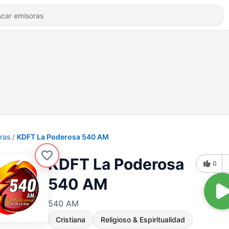
ras
KDFT La Poderosa 540 AM
KDFT La Poderosa
0
540 AM
540 AM
Cristiana
Religioso & Espiritualidad