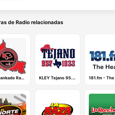
as de Radio relacionadas
Atravankado Radio
KLEY Tejano 95.7 & 103.3