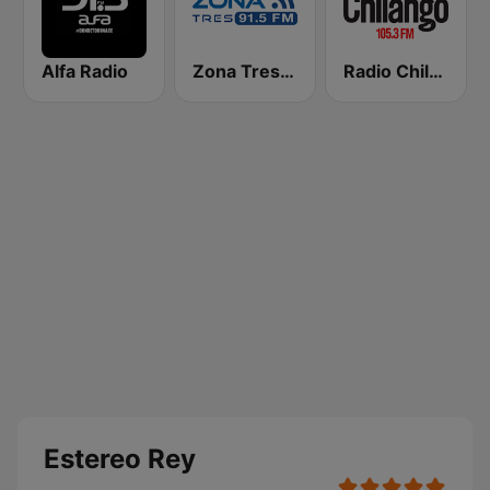
Alfa Radio
Zona Tres 91.5 FM
Radio Chilango 105.3 FM
Estereo Rey