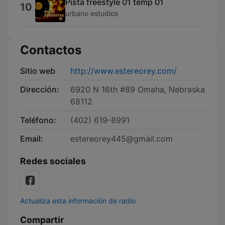
Pista freestyle 01 temp 01
10
urbano estudios
Contactos
Sitio web
http://www.estereorey.com/
Dirección:
6920 N 16th #89 Omaha, Nebraska
68112
Teléfono:
(402) 619-8991
Email:
estereorey445@gmail.com
Redes sociales
Actualiza esta información de radio
Compartir