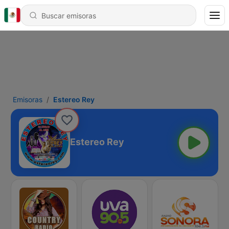
Emisoras
Estereo Rey
Estereo Rey