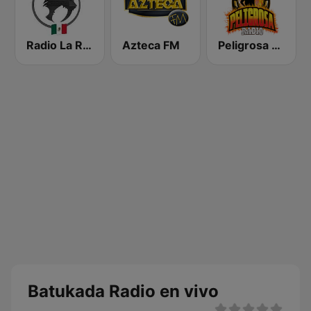
Radio La Rugidora
Azteca FM
Peligrosa Radio
Batukada Radio en vivo