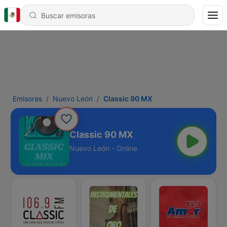
Emisoras
Nuevo León
Classic 90 MX
Classic 90 MX
Nuevo León - Online