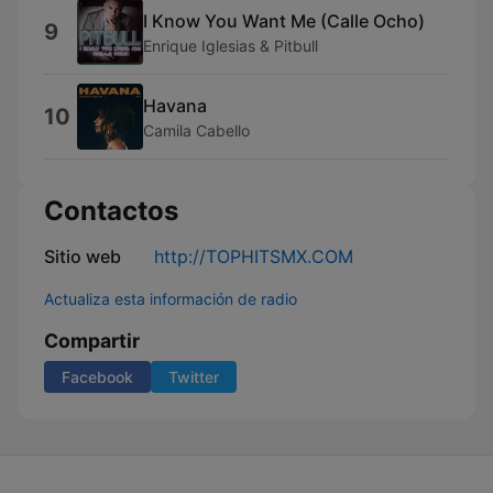
I Know You Want Me (Calle Ocho)
9
Enrique Iglesias & Pitbull
Havana
10
Camila Cabello
Contactos
Sitio web
http://TOPHITSMX.COM
Actualiza esta información de radio
Compartir
Facebook
Twitter