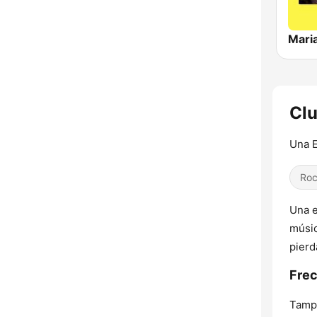
Maria
Clu
Una E
Roc
Una e
músic
pierd
Frec
Tamp