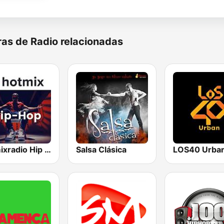
as de Radio relacionadas
Hotmixradio Hip Hop
Salsa Clásica
LOS40 Urba