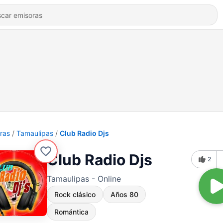
ras
Tamaulipas
Club Radio Djs
Club Radio Djs
2
Tamaulipas - Online
Rock clásico
Años 80
Romántica