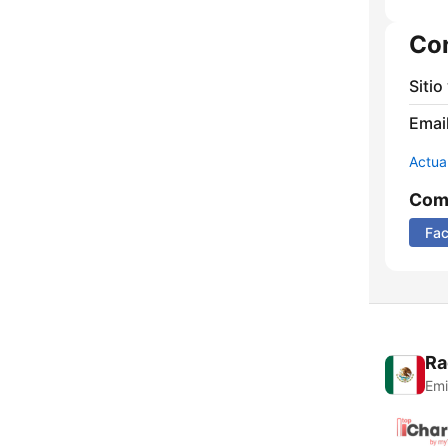
Co
Sitio
Email
Actua
Comp
Fa
Ra
Emi