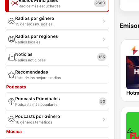
Radios Principales
2669
Radios más escuchadas
Radios por género
15 géneros musicales
Emisor
Radios por regiones
Radios locales
Noticias
155
Radios noticiosas
Recomendadas
Lista de las mejores radios
Podcasts
Podcasts Principales
50
Podcasts más populares
Podcasts por Género
18 géneros temáticos
Música