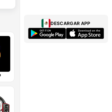
DESCARGAR APP
n