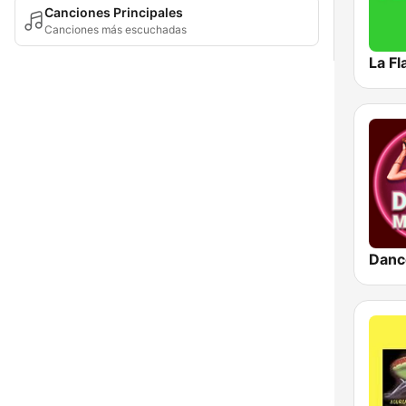
Canciones Principales
Canciones más escuchadas
La F
Danc