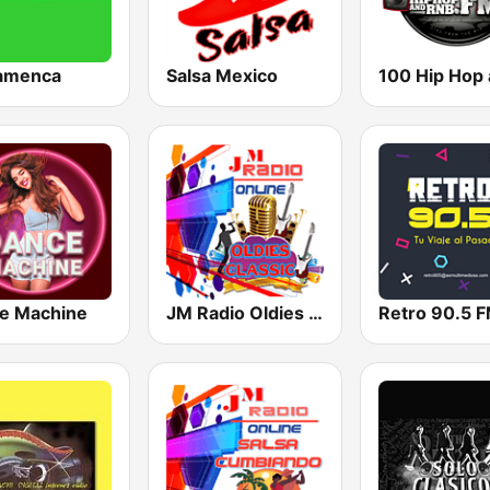
lamenca
Salsa Mexico
e Machine
JM Radio Oldies Classic
Retro 90.5 