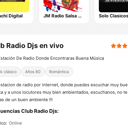
chi Digital
JM Radio Salsa Cumbiando
Solo Clasico
b Radio Djs en vivo
stación De Radio Donde Encontraras Buena Música
k clásico
Años 80
Romántica
stacion de radio por internet, donde puedes escuchar muy bu
a y a unos locutores muy bien ambientados, escuchanos, no te
as de un buen ambiente !!!
uencias Club Radio Djs:
ico:
Online