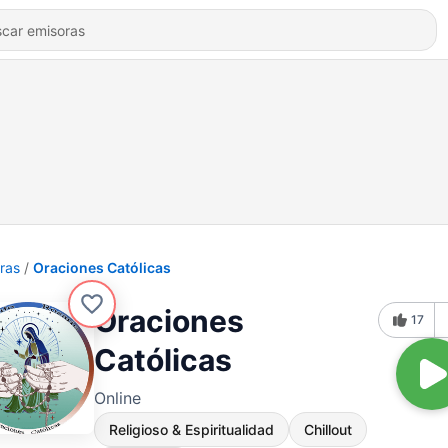
ras
Oraciones Católicas
Oraciones
17
Católicas
Online
Religioso & Espiritualidad
Chillout