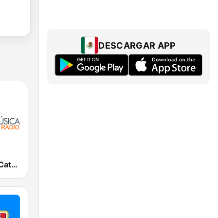
DESCARGAR APP
Sólo Música Católica Radio