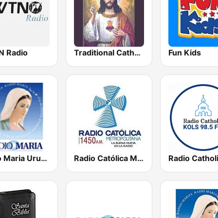
 Radio
Traditional Catholic Radio
Fun Kids
Radio Maria Uruguay 1090 AM
Radio Católica Metropolitana 1450 AM
Radio Cathol