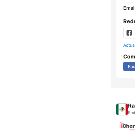
Email
Rede
Actua
Comp
Fa
Ra
Emi