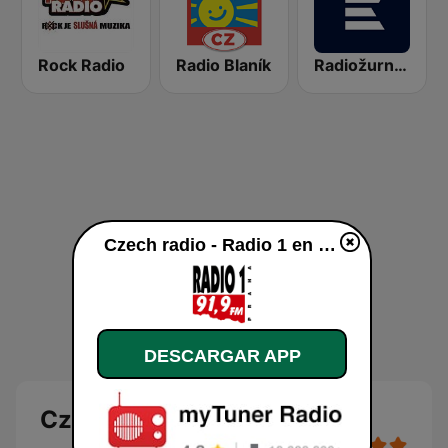
Rock Radio
Radio Blaník
Radiožurnál Sport
Czech radio - Radio 1 en vivo
DESCARGAR APP
Czech radio - Radio 1