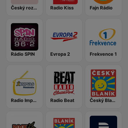
Český rozhlas Radiožurnál
Radio Kiss
Fajn Rádio
Rádio SPIN
Evropa 2
Frekvence 1
Radio Impuls
Radio Beat
Český Blaník