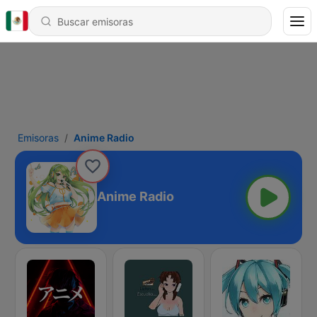
Emisoras
Anime Radio
Anime Radio