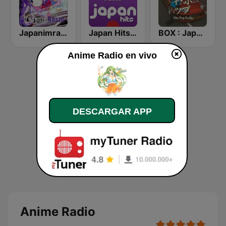
Japanimradio - Osaka
Japan Hits - Asia DREAM Radio
BOX : Japan City Pop -日本のシティポップ
Anime Radio en vivo
DESCARGAR APP
Anime Radio