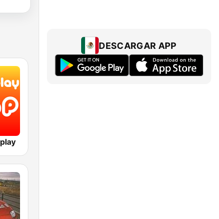
DESCARGAR APP
play