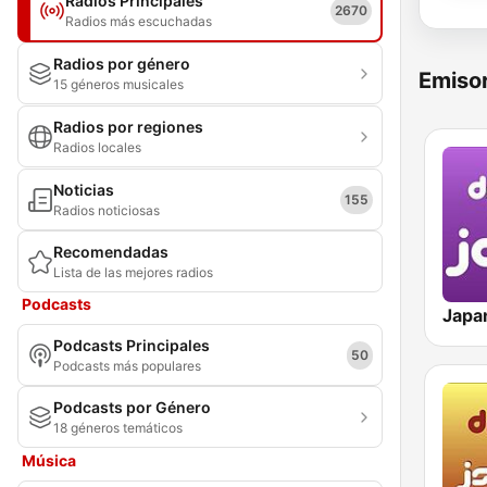
Radios Principales
2670
Radios más escuchadas
Radios por género
Emisor
15 géneros musicales
Radios por regiones
Radios locales
Noticias
155
Radios noticiosas
Recomendadas
Lista de las mejores radios
Podcasts
Podcasts Principales
50
Podcasts más populares
Podcasts por Género
18 géneros temáticos
Música