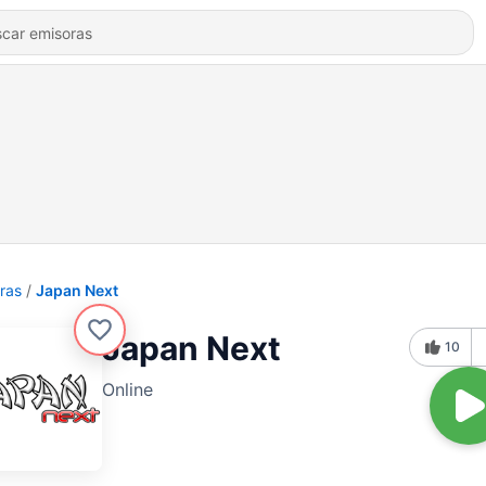
ras
Japan Next
Japan Next
10
Online