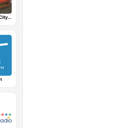
BOX : Japan City Pop -日本のシティポップ
n