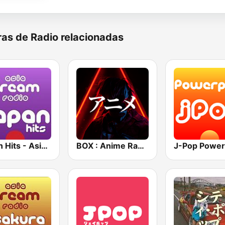
as de Radio relacionadas
Japan Hits - Asia DREAM Radio
BOX : Anime Radio -アニメラジオ
J-Pop Power