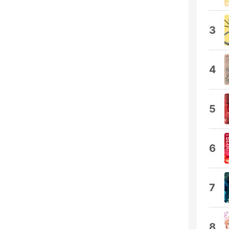
3
4
5
6
7
8