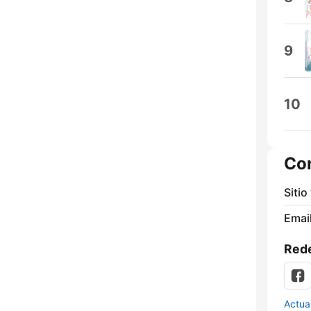
9
10
Co
Sitio
Email
Rede
Actua