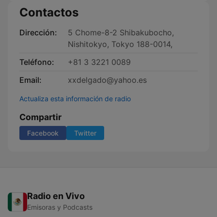
Contactos
Dirección:
5 Chome-8-2 Shibakubocho,
Nishitokyo, Tokyo 188-0014,
Teléfono:
+81 3 3221 0089
Email:
xxdelgado@yahoo.es
Actualiza esta información de radio
Compartir
Facebook
Twitter
Radio en Vivo
Emisoras y Podcasts