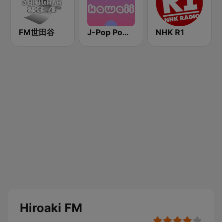
FM世田谷
J-Pop Powerplay Kawaii
NHK R1
Hiroaki FM