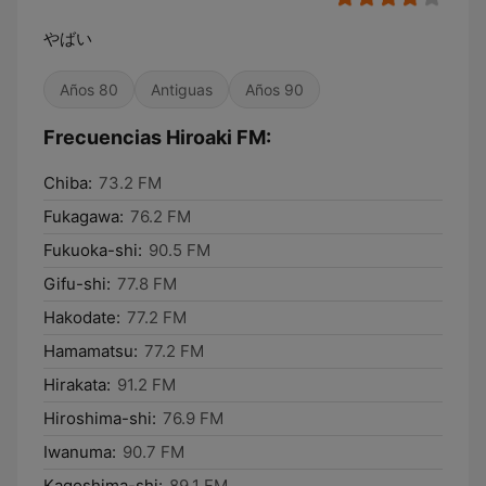
やばい
Años 80
Antiguas
Años 90
Frecuencias Hiroaki FM:
Chiba:
73.2 FM
Fukagawa:
76.2 FM
Fukuoka-shi:
90.5 FM
Gifu-shi:
77.8 FM
Hakodate:
77.2 FM
Hamamatsu:
77.2 FM
Hirakata:
91.2 FM
Hiroshima-shi:
76.9 FM
Iwanuma:
90.7 FM
Kagoshima-shi:
89.1 FM