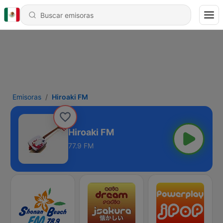
Emisoras
Hiroaki FM
Hiroaki FM
77.9 FM