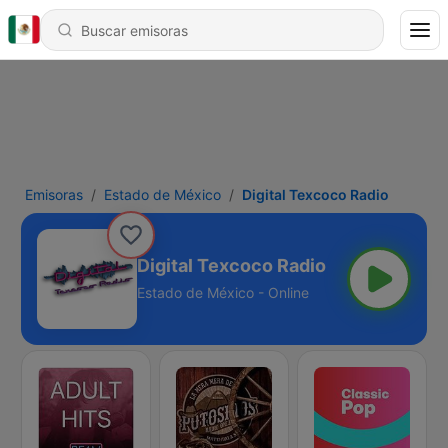
Emisoras
Estado de México
Digital Texcoco Radio
Digital Texcoco Radio
Estado de México - Online