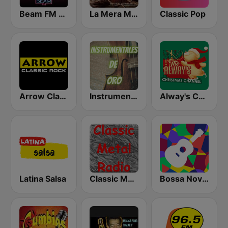
Beam FM - Adult Hits
La Mera Mera de Matehuala
Classic Pop
Arrow Classic Rock
Instrumentales de Oro Radio
Alway's Christmas Channel
Latina Salsa
Classic Metal Radio
Bossa Nova Hits Radio