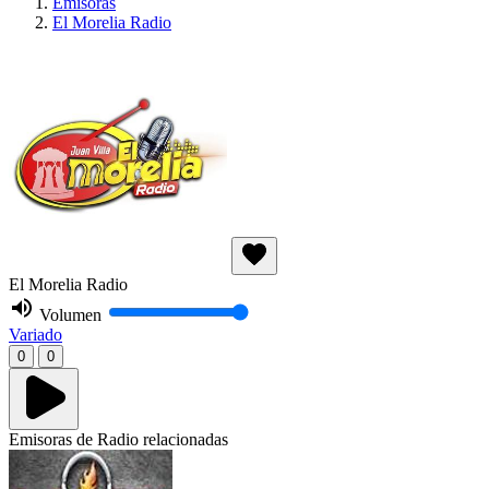
Emisoras
El Morelia Radio
El Morelia Radio
Volumen
Variado
0
0
Emisoras de Radio relacionadas