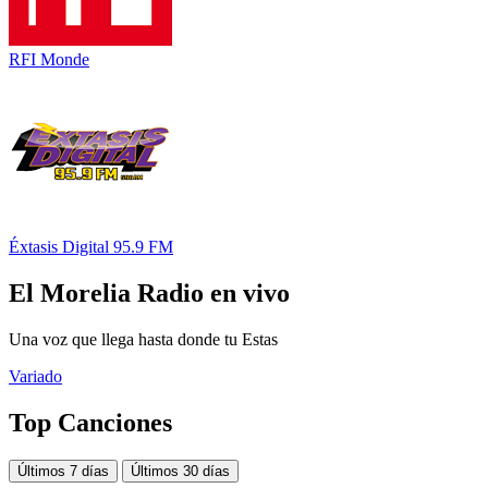
RFI Monde
Éxtasis Digital 95.9 FM
El Morelia Radio en vivo
Una voz que llega hasta donde tu Estas
Variado
Top Canciones
Últimos 7 días
Últimos 30 días