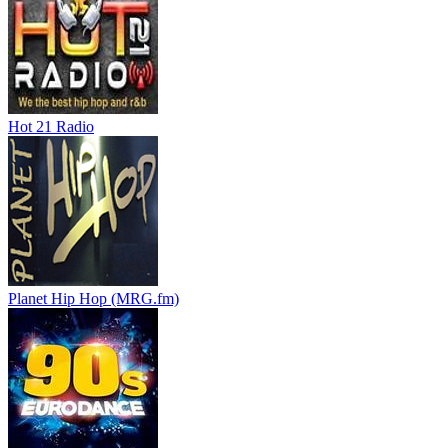
Hot 21 Radio
Planet Hip Hop (MRG.fm)