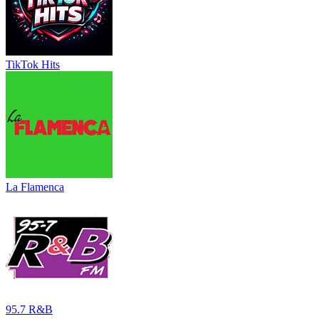
TikTok Hits
La Flamenca
95.7 R&B