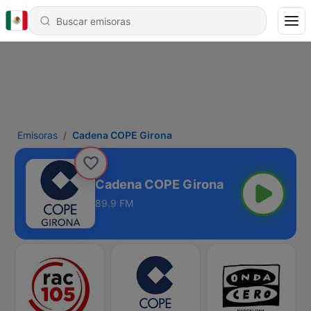
Emisoras
Cadena COPE Girona
Cadena COPE Girona
89.9 FM