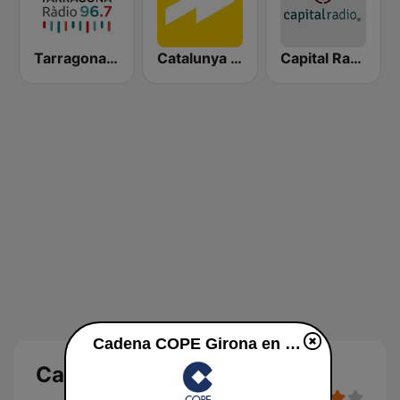
Tarragona Ràdio
Catalunya Ràdio
Capital Radio
Cadena COPE Girona en vivo
Cadena COPE Girona