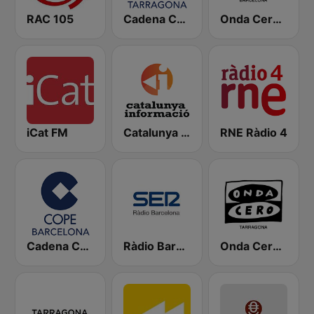
RAC 105
Cadena COPE Tarragona
Onda Cero Barcelona
iCat FM
Catalunya Informació
RNE Ràdio 4
Cadena COPE Barcelona FM
Ràdio Barcelona SER
Onda Cero Tarragona