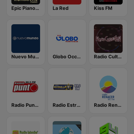
Epic Piano - ROMANTIC PIANO
La Red
Kiss FM
Nuevo Mundo
Globo Occidente
Radio Cultural TGN
Radio Punto 90.5 FM
Radio Estrella
Radio Renacer 98.3 FM