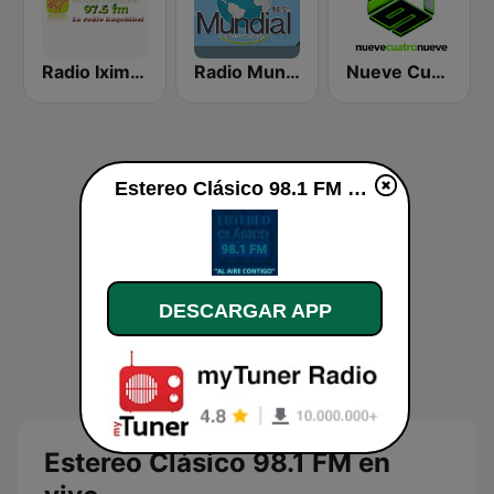
Radio Iximche’
Radio Mundial
Nueve Cuatro Nueve (949)
Estereo Clásico 98.1 FM en vivo
DESCARGAR APP
Estereo Clásico 98.1 FM en