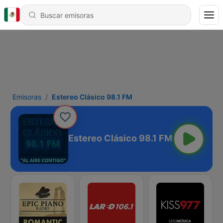
Emisoras
Estereo Clásico 98.1 FM
Estereo Clásico 98.1 FM