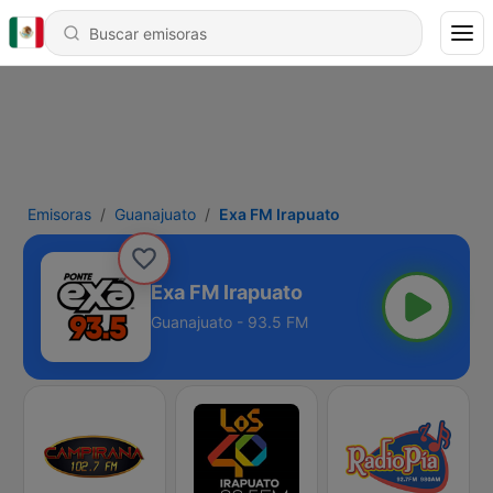
Emisoras
Guanajuato
Exa FM Irapuato
Exa FM Irapuato
Guanajuato - 93.5 FM