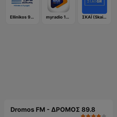
Ellinikos 93.2 FM
myradio 104.6 FM
ΣΚΑΪ (Skai Radio 100.3)
Dromos FM - ΔΡΟΜΟΣ 89.8