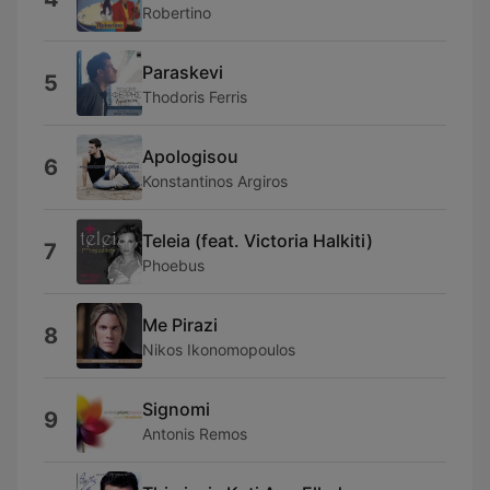
Robertino
Paraskevi
5
Thodoris Ferris
Apologisou
6
Konstantinos Argiros
Teleia (feat. Victoria Halkiti)
7
Phoebus
Me Pirazi
8
Nikos Ikonomopoulos
Signomi
9
Antonis Remos