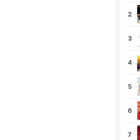
2
3
4
5
6
7