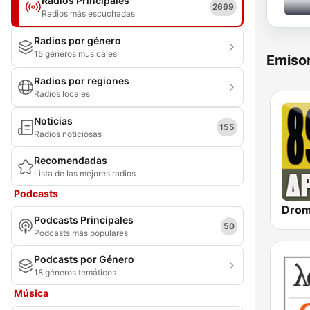
Radios Principales
2669
Radios más escuchadas
Radios por género
15 géneros musicales
Emisor
Radios por regiones
Radios locales
Noticias
155
Radios noticiosas
Recomendadas
Lista de las mejores radios
Podcasts
Podcasts Principales
50
Podcasts más populares
Podcasts por Género
18 géneros temáticos
Música