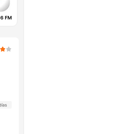
.6 FM
días