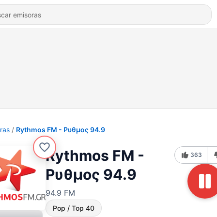
ras
Rythmos FM - Ρυθμος 94.9
Rythmos FM -
363
Ρυθμος 94.9
94.9 FM
Pop / Top 40