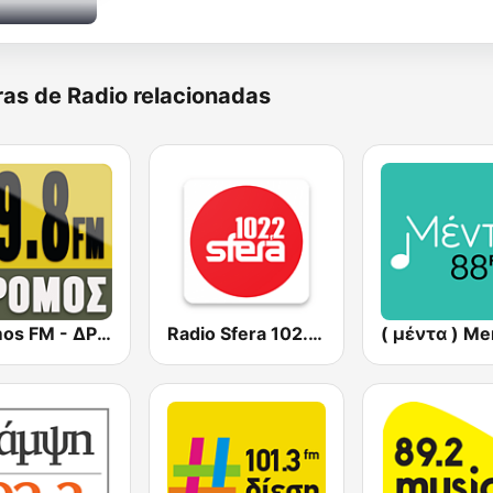
as de Radio relacionadas
Dromos FM - ΔΡΟΜΟΣ 89.8
Radio Sfera 102.2 FM