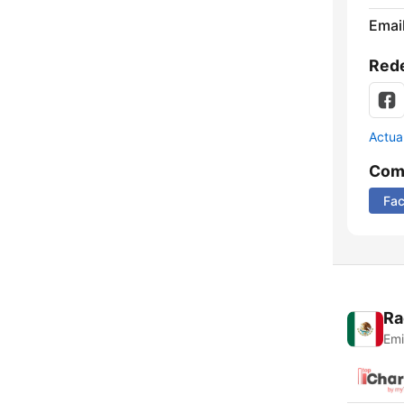
Email
Rede
Actua
Comp
Fa
Ra
Emi