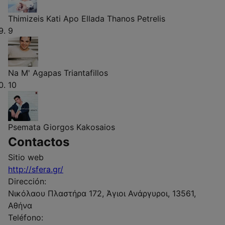
Thimizeis Kati Apo Ellada
Thanos Petrelis
9
Na M' Agapas
Triantafillos
10
Psemata
Giorgos Kakosaios
Contactos
Sitio web
http://sfera.gr/
Dirección:
Νικόλαου Πλαστήρα 172, Άγιοι Ανάργυροι, 13561,
Αθήνα
Teléfono: