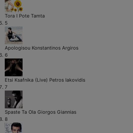
Tora I Pote
Tamta
5
Apologisou
Konstantinos Argiros
6
Etsi Ksafnika (Live)
Petros Iakovidis
7
Spaste Ta Ola
Giorgos Giannias
8