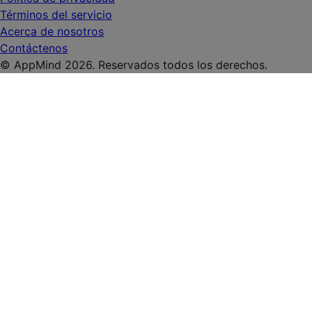
Términos del servicio
Acerca de nosotros
Contáctenos
© AppMind 2026. Reservados todos los derechos.