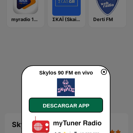
myradio 104.6 FM
ΣΚΑΪ (Skai Radio 100.3)
Derti FM
Skylos 90 FM en vivo
DESCARGAR APP
Skylos 90 FM