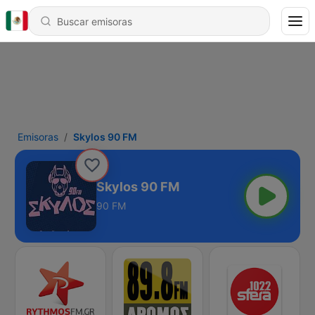
Emisoras
Skylos 90 FM
Skylos 90 FM
90 FM