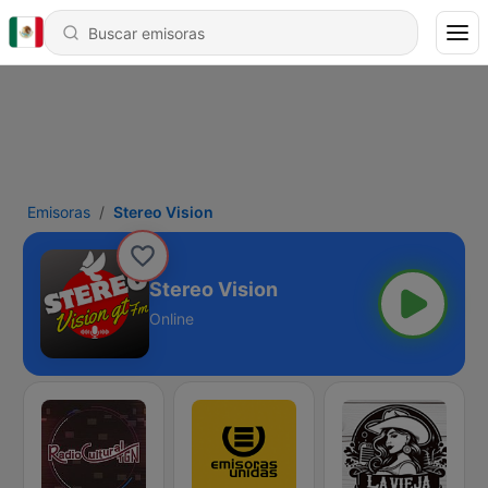
Emisoras
Stereo Vision
Stereo Vision
Online