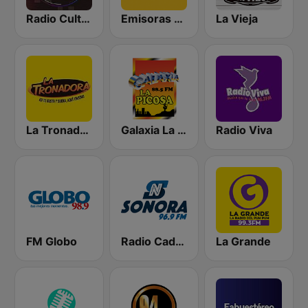
Radio Cultural TGN
Emisoras Unidas
La Vieja
La Tronadora
Galaxia La Picosa
Radio Viva
FM Globo
Radio Cadena Sonora
La Grande