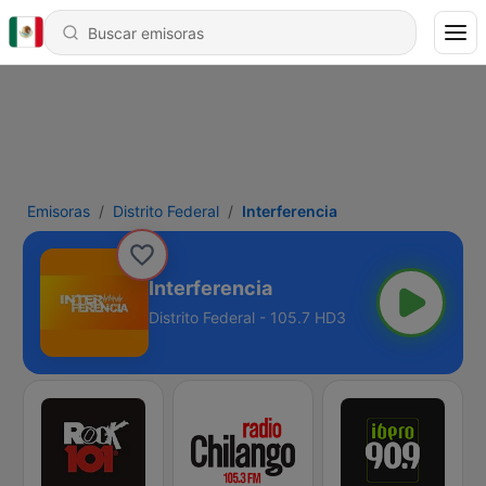
Emisoras
Distrito Federal
Interferencia
Interferencia
Distrito Federal - 105.7 HD3