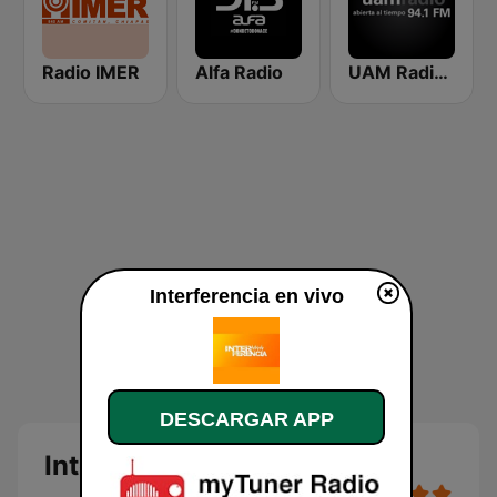
Radio IMER
Alfa Radio
UAM Radio 94.1
Interferencia en vivo
DESCARGAR APP
Interferencia en vivo