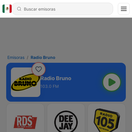
Emisoras
Radio Bruno
Radio Bruno
103.0 FM