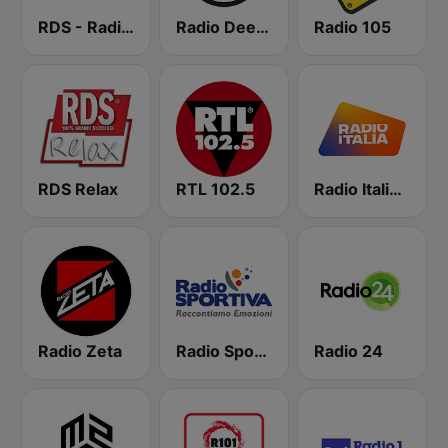
RDS - Radio Dimensione Suono
Radio Deejay
Radio 105
RDS Relax
RTL 102.5
Radio Italia solomusicaitaliana
Radio Zeta
Radio Sportiva
Radio 24