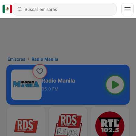
Emisoras
Radio Manila
Radio Manila
95.0 FM