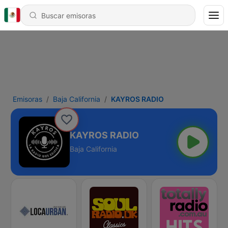
Emisoras
Baja California
KAYROS RADIO
KAYROS RADIO
Baja California