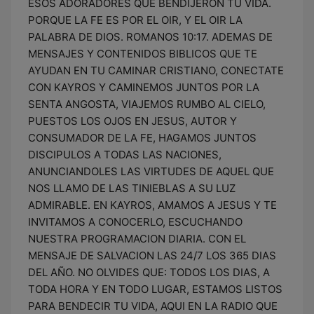
ESOS ADORADORES QUE BENDIJERON TU VIDA.
PORQUE LA FE ES POR EL OIR, Y EL OIR LA
PALABRA DE DIOS. ROMANOS 10:17. ADEMAS DE
MENSAJES Y CONTENIDOS BIBLICOS QUE TE
AYUDAN EN TU CAMINAR CRISTIANO, CONECTATE
CON KAYROS Y CAMINEMOS JUNTOS POR LA
SENTA ANGOSTA, VIAJEMOS RUMBO AL CIELO,
PUESTOS LOS OJOS EN JESUS, AUTOR Y
CONSUMADOR DE LA FE, HAGAMOS JUNTOS
DISCIPULOS A TODAS LAS NACIONES,
ANUNCIANDOLES LAS VIRTUDES DE AQUEL QUE
NOS LLAMO DE LAS TINIEBLAS A SU LUZ
ADMIRABLE. EN KAYROS, AMAMOS A JESUS Y TE
INVITAMOS A CONOCERLO, ESCUCHANDO
NUESTRA PROGRAMACION DIARIA. CON EL
MENSAJE DE SALVACION LAS 24/7 LOS 365 DIAS
DEL AÑO. NO OLVIDES QUE: TODOS LOS DIAS, A
TODA HORA Y EN TODO LUGAR, ESTAMOS LISTOS
PARA BENDECIR TU VIDA, AQUI EN LA RADIO QUE