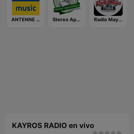
ANTENNE BAYERN Coffee Music
Stereo Apocalipsis
Radio Maya TGBA – 102.3 FM | Radio Cristiana en Vivo
KAYROS RADIO en vivo