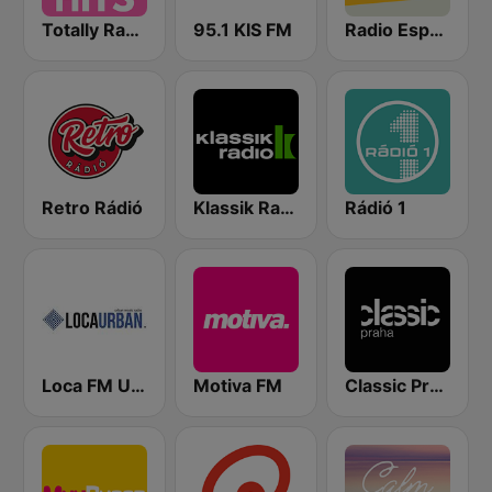
Totally Radio Hits
95.1 KIS FM
Radio Espérance Chant Grégorien
Retro Rádió
Klassik Radio Österreich
Rádió 1
Loca FM Urban
Motiva FM
Classic Praha