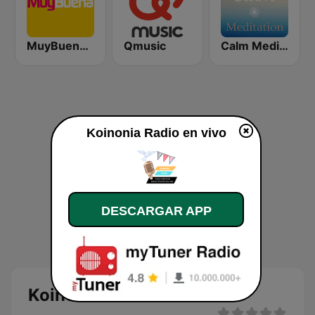
MuyBuena Valencia
Qmusic
Calm Meditation
Koinonia Radio en vivo
DESCARGAR APP
Koinonia Radio en vivo