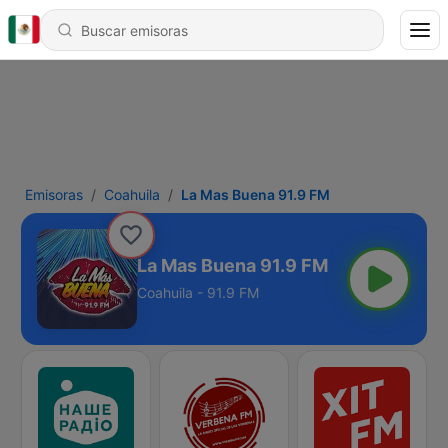
Emisoras
Coahuila
La Mas Buena 91.9 FM
La Mas Buena 91.9 FM
Coahuila - 91.9 FM