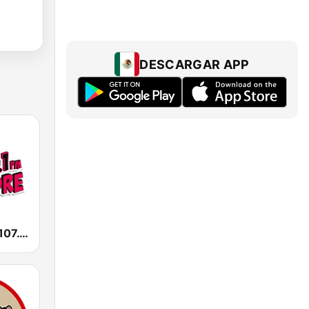
DESCARGAR APP
La Comadre 107.1 FM | Matamoros