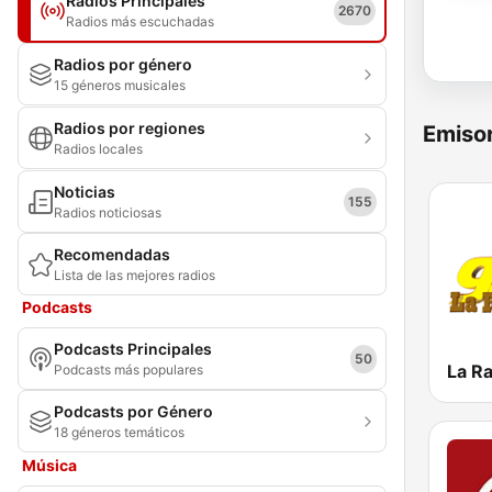
Radios Principales
2670
Radios más escuchadas
Radios por género
15 géneros musicales
Radios por regiones
Emisor
Radios locales
Noticias
155
Radios noticiosas
Recomendadas
Lista de las mejores radios
Podcasts
Podcasts Principales
50
Podcasts más populares
Podcasts por Género
18 géneros temáticos
Música