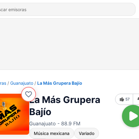
ras
Guanajuato
La Más Grupera Bajío
La Más Grupera
57
Bajío
Guanajuato - 88.9 FM
Música mexicana
Variado