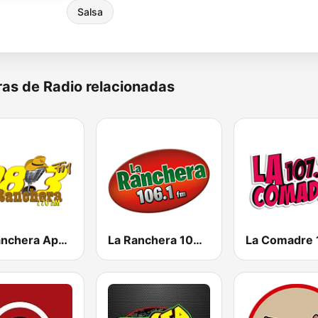
Salsa
as de Radio relacionadas
La Ranchera Apatzingán
La Ranchera 106.1 FM