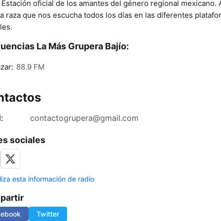
 Estación oficial de los amantes del género regional mexicano. 
la raza que nos escucha todos los días en las diferentes plataf
les.
uencias La Más Grupera Bajío:
zar:
88.9 FM
ntactos
:
contactogrupera@gmail.com
s sociales
liza esta información de radio
artir
cebook
Twitter