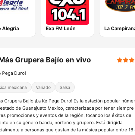
 Alegria
Exa FM León
Más Grupera Bajío en vivo
e Pega Duro!
ica mexicana
Variado
Salsa
s Grupera Bajío ¡La Ke Pega Duro! Es la estación popular númer
 estado de Guanajuato México, caracterizada por tener siempre 
es promociones y eventos de la región, tocando los éxitos del
to en su género banda, norteño y grupero. Está dirigida
ialmente a personas que gustan de la música popular entre 18