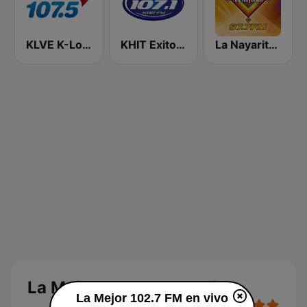
KLVE K-Love 107.5 FM (US Only)
KHIT Exitos 107.1 FM
La Nayarita Tepic
La Mejor 102.7 FM en vivo
La Mejor 102.7 FM en vivo