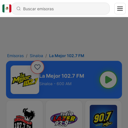
Emisoras
Sinaloa
La Mejor 102.7 FM
La Mejor 102.7 FM
Sinaloa - 600 AM