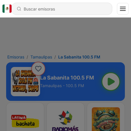
Emisoras
Tamaulipas
La Sabanita 100.5 FM
La Sabanita 100.5 FM
Tamaulipas - 100.5 FM