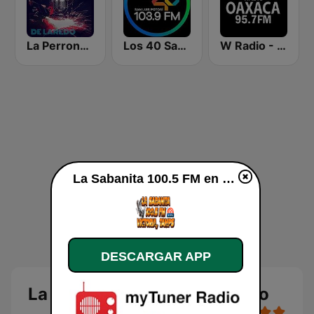
La Perrona de Laredo
Los 40 San Luis Potosí
W Radio - Oaxaca
La Sabanita 100.5 FM en vivo
DESCARGAR APP
La Sabanita 100.5 FM en vivo