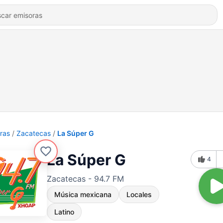
ras
Zacatecas
La Súper G
La Súper G
4
Zacatecas - 94.7 FM
Música mexicana
Locales
Latino