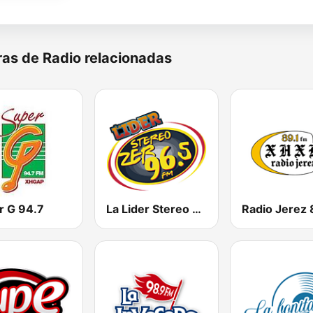
as de Radio relacionadas
r G 94.7
La Lider Stereo ZER 96.5