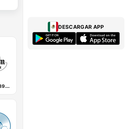
DESCARGAR APP
Radio Jerez 89.1 FM