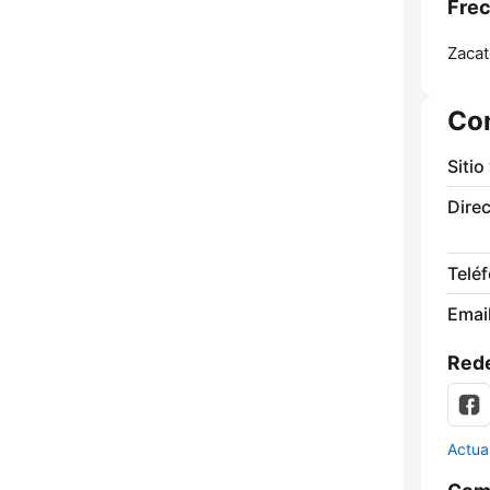
Frec
Zacat
Co
Sitio
Direc
Telé
Email
Rede
Actua