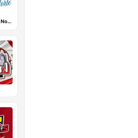
La Bonita del Norte