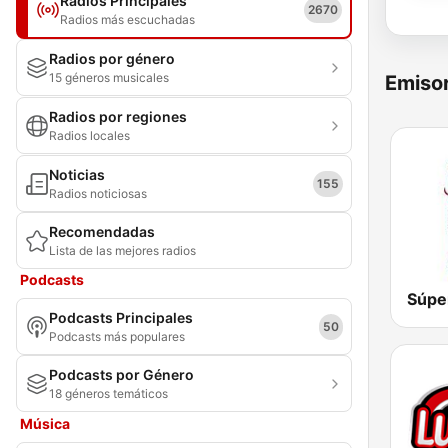
Radios Principales
2670
Radios más escuchadas
Radios por género
15 géneros musicales
Emisor
Radios por regiones
Radios locales
Noticias
155
Radios noticiosas
Recomendadas
Lista de las mejores radios
Podcasts
Súpe
Podcasts Principales
50
Podcasts más populares
Podcasts por Género
18 géneros temáticos
Música