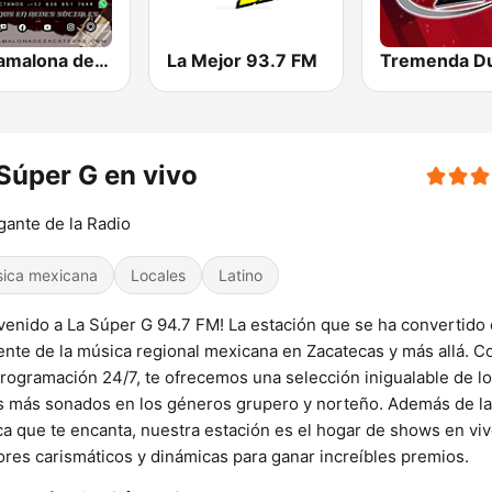
La Mamalona de Zacatecas
La Mejor 93.7 FM
Súper G en vivo
gante de la Radio
ica mexicana
Locales
Latino
venido a La Súper G 94.7 FM! La estación que se ha convertido
ente de la música regional mexicana en Zacatecas y más allá. C
rogramación 24/7, te ofrecemos una selección inigualable de l
s más sonados en los géneros grupero y norteño. Además de la
a que te encanta, nuestra estación es el hogar de shows en vi
ores carismáticos y dinámicas para ganar increíbles premios.