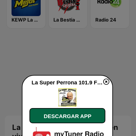
KEWP La Mejor 103.5
La Bestia Grupera 89.1 FM
Radio 24
La Super Perrona 101.9 FM en vivo
DESCARGAR APP
La Super Perrona 101.9 FM en