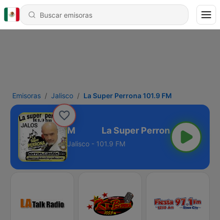
Emisoras
Jalisco
La Super Perrona 101.9 FM
 Perrona 101.9 FM
Jalisco - 101.9 FM