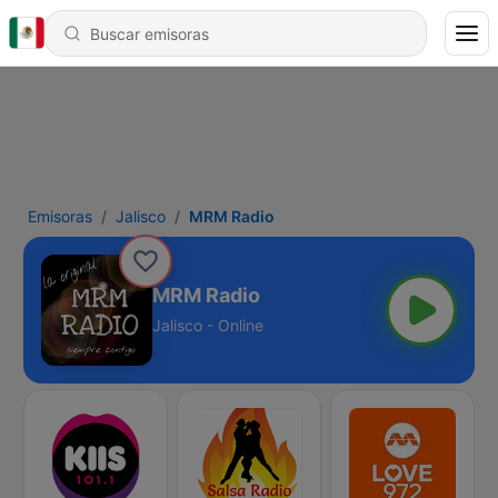
Emisoras
Jalisco
MRM Radio
MRM Radio
Jalisco - Online