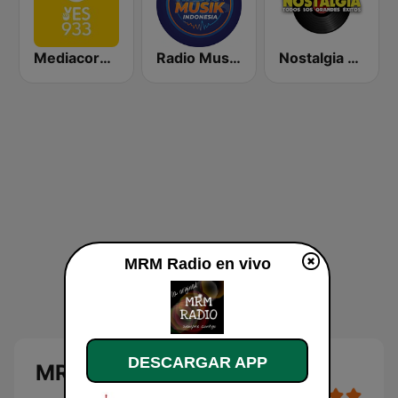
Mediacorp YES 933
Radio Music Indonesia
Nostalgia FM
MRM Radio en vivo
DESCARGAR APP
MRM Radio en vivo