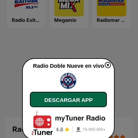
Radio Exitosa
Megamix
Radiomar 106.3 FM
Radio Doble Nueve en vivo
DESCARGAR APP
Radio Doble Nueve