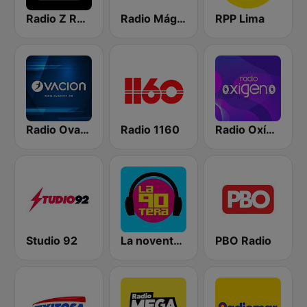
Radio Z Rock & Pop
Radio Mágica 88.3 FM
RPP Lima
Radio Ovación
Radio 1160
Radio Oxígeno
Studio 92
La noventera
PBO Radio