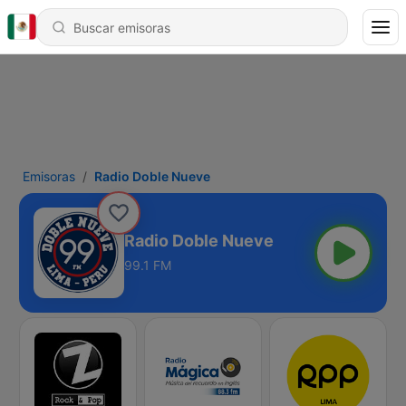
Emisoras
Radio Doble Nueve
Radio Doble Nueve
99.1 FM